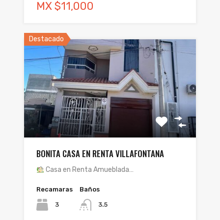
MX $11,000
Destacado
BONITA CASA EN RENTA VILLAFONTANA
Casa en Renta Amueblada…
Recamaras
Baños
3
3.5