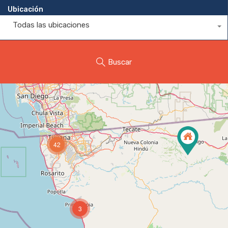
Ubicación
Todas las ubicaciones
Buscar
42
3