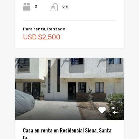
3
2.5
Para renta, Rentado
USD $2,500
Casa en renta en Residencial Siena, Santa
Fe