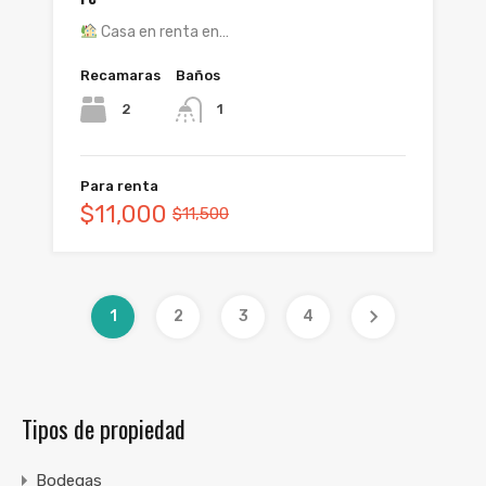
Casa en renta en…
Recamaras
Baños
2
1
Para renta
$11,000
$11,500
1
2
3
4
Tipos de propiedad
Bodegas