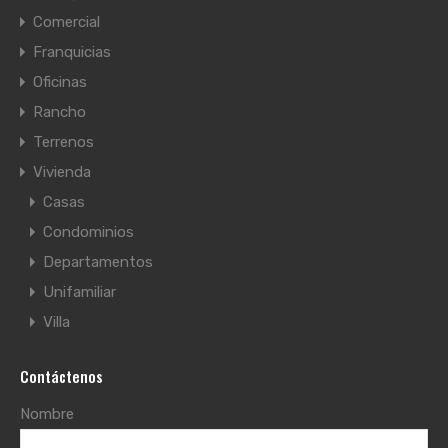
Comercial
Franquicias
Oficinas
Rancho
Terrenos
Vivienda
Casas
Condominios
Departamentos
Unifamiliar
Villa
Contáctenos
Nombre