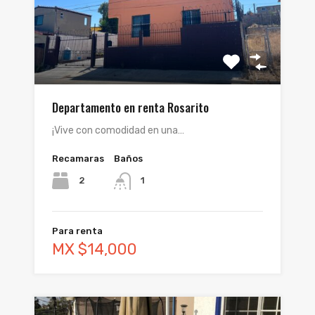
Departamento en renta Rosarito
¡Vive con comodidad en una…
Recamaras
Baños
2
1
Para renta
MX $14,000