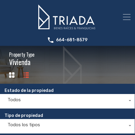
664-681-8579
Property Type
Vivienda
Estado de la propiedad
Todos
Tipo de propiedad
Todos los tipos