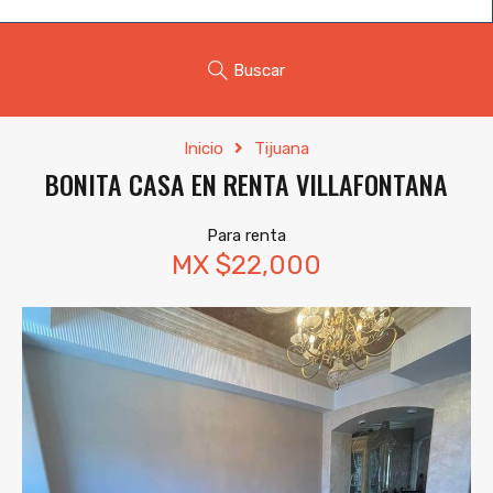
Buscar
Inicio
Tijuana
BONITA CASA EN RENTA VILLAFONTANA
Para renta
MX $22,000