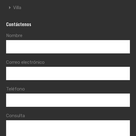
Villa
Contáctenos
Nombre
Correo electrónico
Teléfono
Consulta