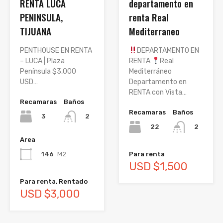
RENTA LUCA
departamento en
PENINSULA,
renta Real
TIJUANA
Mediterraneo
PENTHOUSE EN RENTA
DEPARTAMENTO EN
– LUCA | Plaza
RENTA
Real
Península $3,000
Mediterráneo
USD…
Departamento en
RENTA con Vista…
Recamaras
Baños
Recamaras
Baños
3
2
22
2
Area
146
M2
Para renta
USD $1,500
Para renta, Rentado
USD $3,000