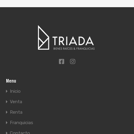
Menu
Inicio
Venta
Renta
Franquicias
Contacto