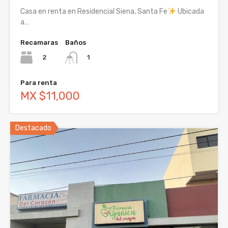
Casa en renta en Residencial Siena, Santa Fe
Ubicada
a…
Recamaras
Baños
2
1
Para renta
MX $11,000
Destacado