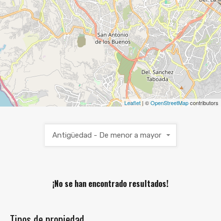
Leaflet
| ©
OpenStreetMap
contributors
Antigüedad - De menor a mayor
¡No se han encontrado resultados!
Tipos de propiedad