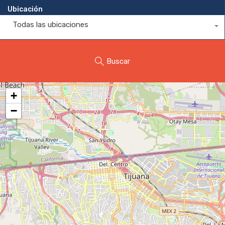
Ubicación
Todas las ubicaciones
Buscar
+
−