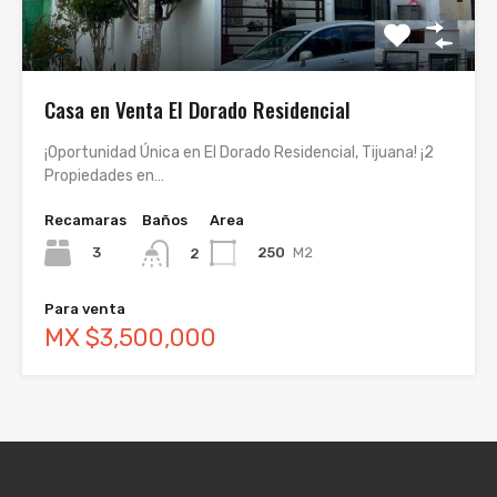
Casa en Venta El Dorado Residencial
¡Oportunidad Única en El Dorado Residencial, Tijuana! ¡2
Propiedades en…
Recamaras
Baños
Area
3
250
M2
2
Para venta
MX $3,500,000