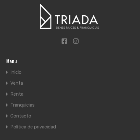
Menu
Inicio
Venta
Renta
Franquicias
Contacto
Política de privacidad