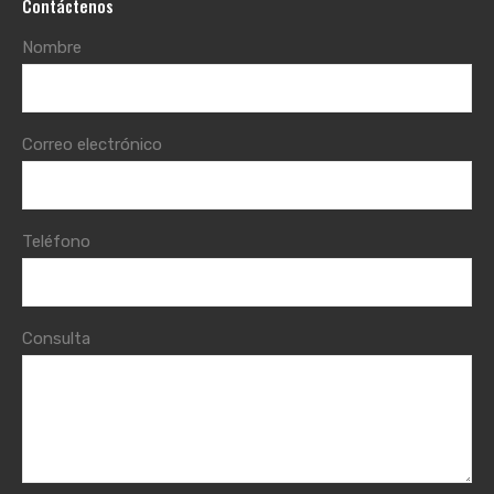
Contáctenos
Nombre
Correo electrónico
Teléfono
Consulta