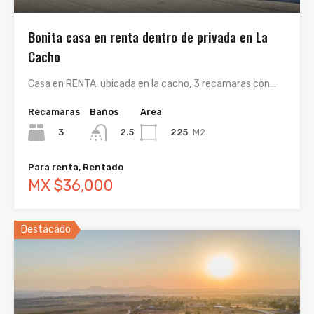
Bonita casa en renta dentro de privada en La
Cacho
Casa en RENTA, ubicada en la cacho, 3 recamaras con…
Recamaras
Baños
Area
3
225
M2
2.5
Para renta, Rentado
MX $36,000
Destacado