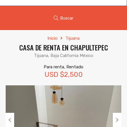
Buscar
Inicio
Tijuana
CASA DE RENTA EN CHAPULTEPEC
Tijuana, Baja California México
Para renta, Rentado
USD $2,500