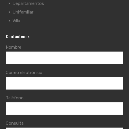
Departamentos
Unifamiliar
Villa
Contáctenos
Nombre
Correo electrónico
Teléfono
Consulta