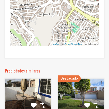
Leaflet
| ©
OpenStreetMap
contributors
Propiedades similares
Destacado