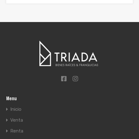
Menu
Inicio
Venta
Renta