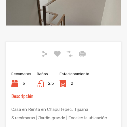
Previous
Next
Recamaras
Baños
Estacionamiento
3
2.5
2
Descripción
Casa en Renta en Chapultepec, Tijuana
3 recámaras | Jardín grande | Excelente ubicación