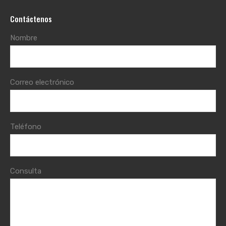
Contáctenos
Nombre
Correo electrónico
Teléfono
Consulta