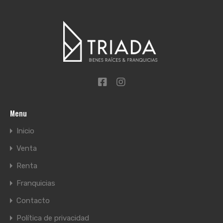
Menu
Inicio
Venta
Renta
Franquicias
Contacto
Política de privacidad