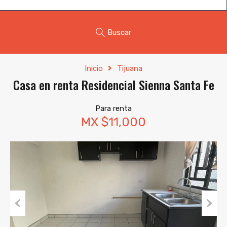
Buscar
Inicio
Tijuana
Casa en renta Residencial Sienna Santa Fe
Para renta
MX $11,000
Previous
Next