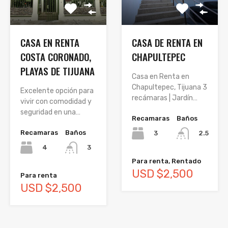
CASA EN RENTA
CASA DE RENTA EN
COSTA CORONADO,
CHAPULTEPEC
PLAYAS DE TIJUANA
Casa en Renta en
Chapultepec, Tijuana 3
Excelente opción para
recámaras | Jardín…
vivir con comodidad y
seguridad en una…
Recamaras
Baños
Recamaras
Baños
3
2.5
4
3
Para renta, Rentado
USD $2,500
Para renta
USD $2,500