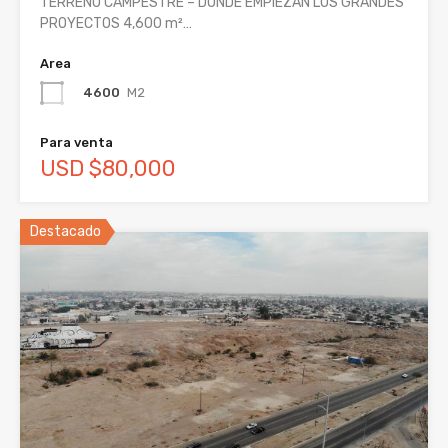
TERRENO CAMPESTRE – DONDE EMPIEZAN LOS GRANDES
PROYECTOS 4,600 m²…
Area
4600
M2
Para venta
USD $80,000
Destacado