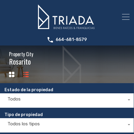
664-681-8579
Property City
Rosarito
Estado de la propiedad
Todos
Tipo de propiedad
Todos los tipos