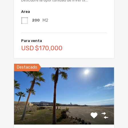
Descubre la oportunidad de invertir…
Area
M2
200
Para venta
USD $170,000
Destacado