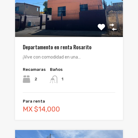
Departamento en renta Rosarito
¡Vive con comodidad en una…
Recamaras
Baños
2
1
Para renta
MX $14,000