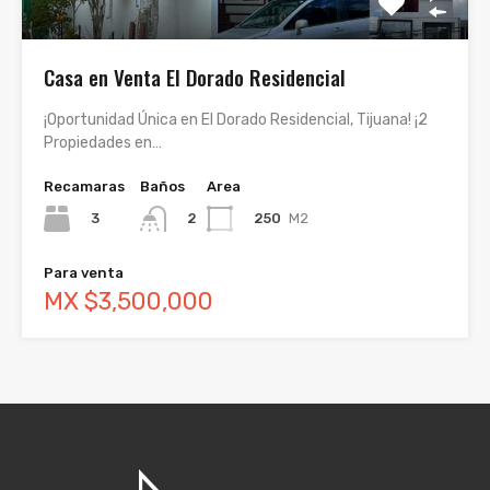
Casa en Venta El Dorado Residencial
¡Oportunidad Única en El Dorado Residencial, Tijuana! ¡2
Propiedades en…
Recamaras
Baños
Area
3
250
M2
2
Para venta
MX $3,500,000