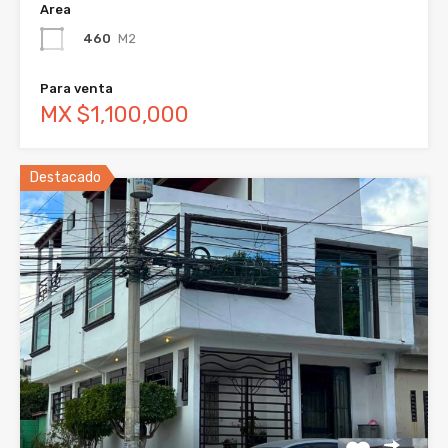
Area
460
M2
Para venta
MX $1,100,000
Destacado