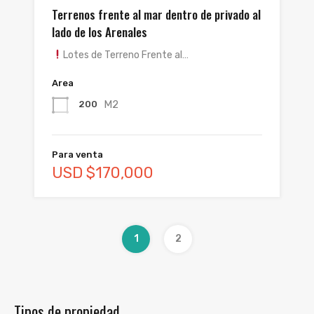
Terrenos frente al mar dentro de privado al
lado de los Arenales
Lotes de Terreno Frente al…
Area
M2
200
Para venta
USD $170,000
1
2
Tipos de propiedad