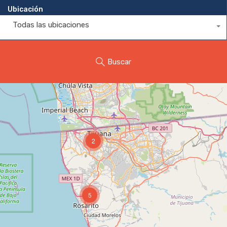
Ubicación
Todas las ubicaciones
Buscar
2
5