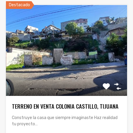
Destacado
TERRENO EN VENTA COLONIA CASTILLO, TIJUANA
Construye la casa que siempre imaginaste Haz realidad
tu proyecto…