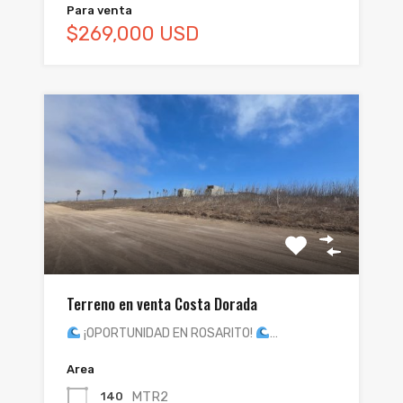
Para venta
$269,000 USD
Terreno en venta Costa Dorada
¡OPORTUNIDAD EN ROSARITO!
…
Area
MTR2
140