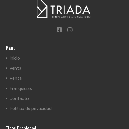
Menu
Inicio
Venta
Renta
Franquicias
Contacto
Política de privacidad
Tipos Propiedad