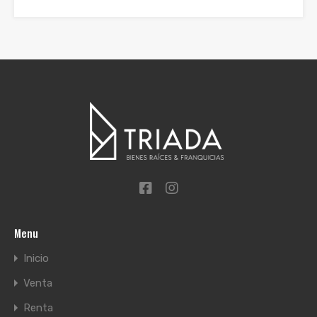
Menu
Inicio
Venta
Renta