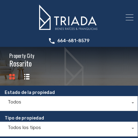
664-681-8579
Property City
Rosarito
Estado de la propiedad
Todos
Tipo de propiedad
Todos los tipos