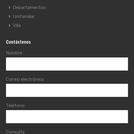
Departamentos
Unifamiliar
Villa
Contáctenos
Nombre
Correo electrónico
Teléfono
Consulta