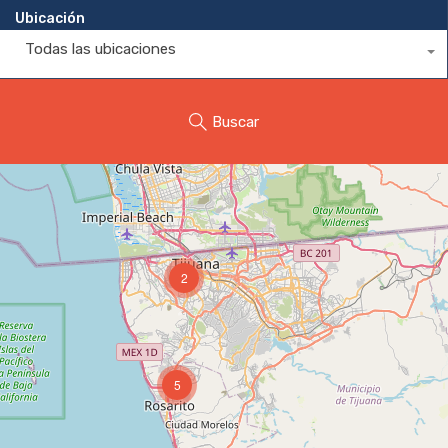
Ubicación
Todas las ubicaciones
Buscar
2
5