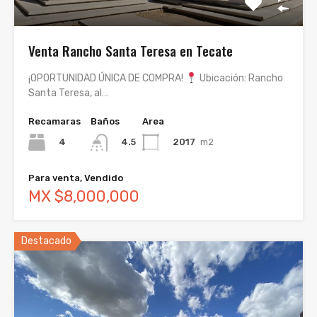
Venta Rancho Santa Teresa en Tecate
¡OPORTUNIDAD ÚNICA DE COMPRA!
Ubicación: Rancho
Santa Teresa, al…
Recamaras
Baños
Area
4
2017
m2
4.5
Para venta, Vendido
MX $8,000,000
Destacado