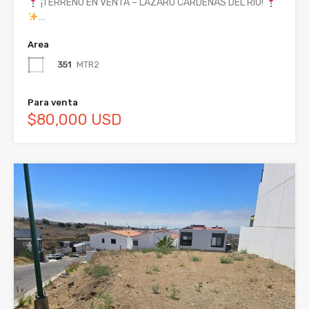
¡TERRENO EN VENTA – LÁZARO CÁRDENAS DEL RÍO!
…
Area
351
MTR2
Para venta
$80,000 USD