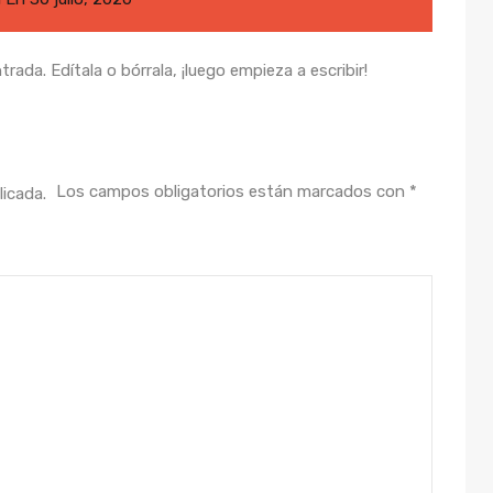
ada. Edítala o bórrala, ¡luego empieza a escribir!
Los campos obligatorios están marcados con
*
licada.