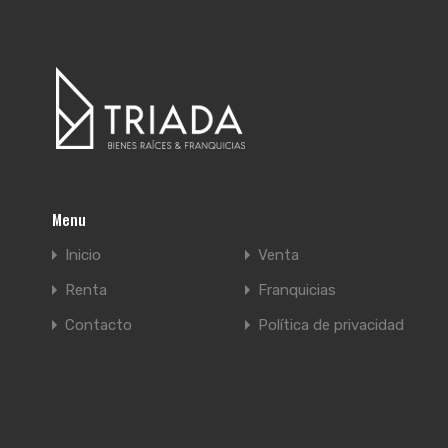
Menu
Inicio
Venta
Renta
Franquicias
Contacto
Política de privacidad