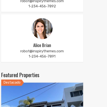
robot@inspirythemes.com
1-234-456-7892
Alice Brian
robot@inspirythemes.com
1-234-456-7891
Featured Properties
Destacado