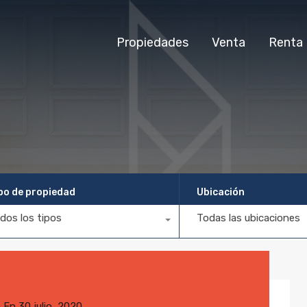
Propiedades
Venta
Renta
po de propiedad
Ubicación
dos los tipos
Todas las ubicaciones
a
En
30 julio, 2020