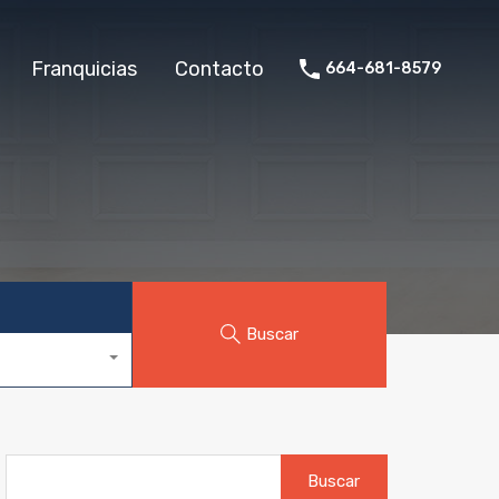
Franquicias
Contacto
664-681-8579
Buscar
Buscar: