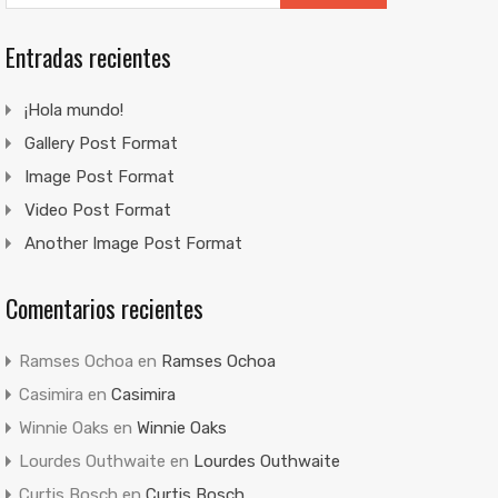
Entradas recientes
¡Hola mundo!
Gallery Post Format
Image Post Format
Video Post Format
Another Image Post Format
Comentarios recientes
Ramses Ochoa
en
Ramses Ochoa
Casimira
en
Casimira
Winnie Oaks
en
Winnie Oaks
Lourdes Outhwaite
en
Lourdes Outhwaite
Curtis Bosch
en
Curtis Bosch