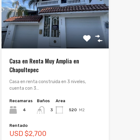
Casa en Renta Muy Amplia en
Chapultepec
Casa en renta construida en 3 niveles,
cuenta con 3…
Recamaras
Baños
Area
4
520
M2
3
Rentado
USD $2,700