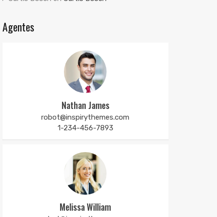
Agentes
Nathan James
robot@inspirythemes.com
1-234-456-7893
Melissa William