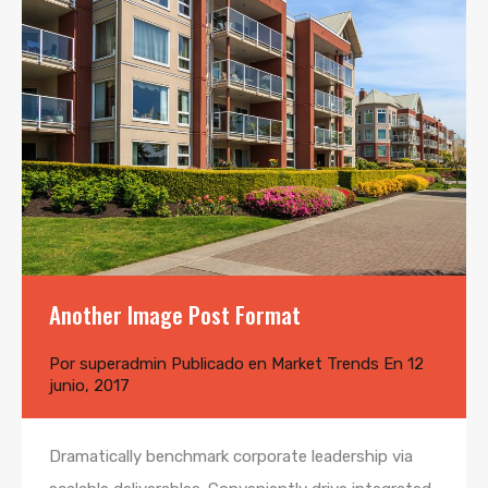
Another Image Post Format
Por
superadmin
Publicado en
Market Trends
En
12
junio, 2017
Dramatically benchmark corporate leadership via