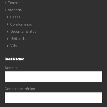
Terrenos
Vivienda
Casas
Condominios
Departamentos
Unifamiliar
Villa
Contáctenos
Nombre
Correo electrónico