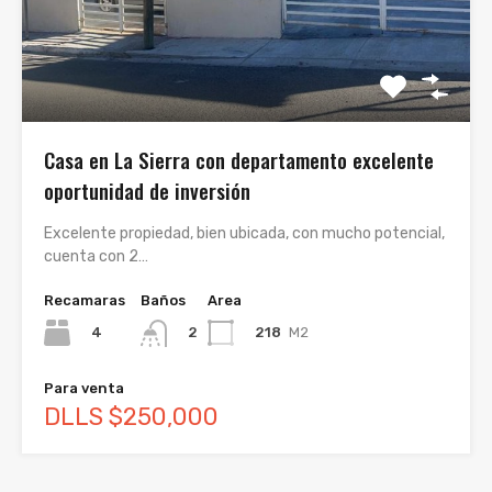
Casa en La Sierra con departamento excelente
oportunidad de inversión
Excelente propiedad, bien ubicada, con mucho potencial,
cuenta con 2…
Recamaras
Baños
Area
4
218
M2
2
Para venta
DLLS $250,000