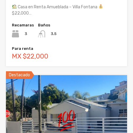
Casa en Renta Amueblada – Villa Fontana
$22,000…
Recamaras
Baños
3
3.5
Para renta
MX $22,000
Destacado