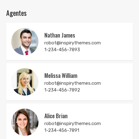
Agentes
Nathan James
robot@inspirythemes.com
1-234-456-7893
Melissa William
robot@inspirythemes.com
1-234-456-7892
Alice Brian
robot@inspirythemes.com
1-234-456-7891