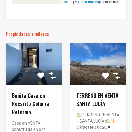
Leaflet
| ©
OpenStreetMap
contributors
Propiedades similares
TERRENO EN VENTA
Bonita Casa en
SANTA LUCÍA
Rosarito Colonia
Reforma
TERRENO EN VENTA
– SANTA LUCÍA
Casa en VENTA,
Características:
…
construida en dos