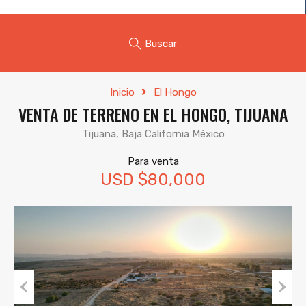
Buscar
Inicio
El Hongo
VENTA DE TERRENO EN EL HONGO, TIJUANA
Tijuana, Baja California México
Para venta
USD $80,000