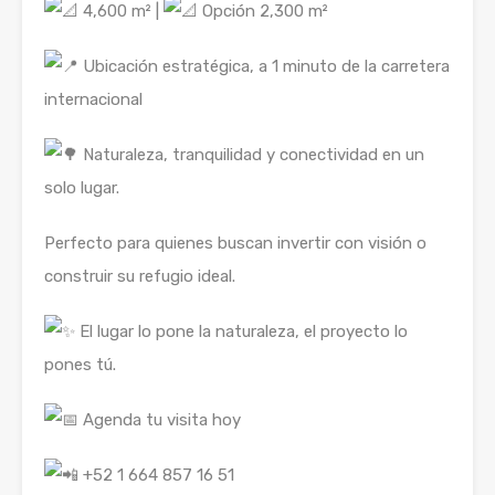
4
,600 m² |
Opción 2,300 m²
Ubicación estratégica, a 1 minuto de la carretera
internacional
Naturaleza, tranquilidad y conectividad en un
solo lugar.
Perfecto para quienes buscan invertir con visión o
construir su refugio ideal.
El lugar lo pone la naturaleza, el proyecto lo
pones tú.
Agenda tu visita hoy
+52 1 664 857 16 51