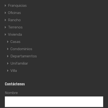
Franquicias
Oficinas
Rancho
Terrenos
Vivienda
Casas
Condominios
Departamentos
Unifamiliar
Villa
Contáctenos
Nombre