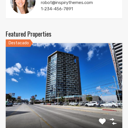
robot@inspirythemes.com
1-234-456-7891
Featured Properties
Destacado