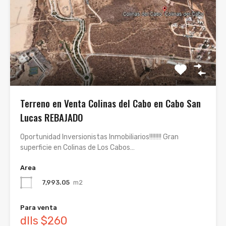
Terreno en Venta Colinas del Cabo en Cabo San
Lucas REBAJADO
Oportunidad Inversionistas Inmobiliarios!!!!!!!! Gran
superficie en Colinas de Los Cabos…
Area
7,993.05
m2
Para venta
dlls $260