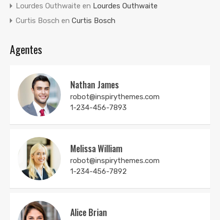
Lourdes Outhwaite
en
Lourdes Outhwaite
Curtis Bosch
en
Curtis Bosch
Agentes
Nathan James
robot@inspirythemes.com
1-234-456-7893
Melissa William
robot@inspirythemes.com
1-234-456-7892
Alice Brian