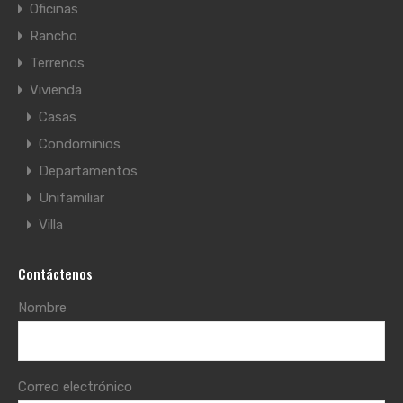
Oficinas
Rancho
Terrenos
Vivienda
Casas
Condominios
Departamentos
Unifamiliar
Villa
Contáctenos
Nombre
Correo electrónico