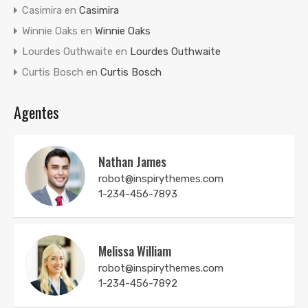
Casimira
en
Casimira
Winnie Oaks
en
Winnie Oaks
Lourdes Outhwaite
en
Lourdes Outhwaite
Curtis Bosch
en
Curtis Bosch
Agentes
Nathan James
robot@inspirythemes.com
1-234-456-7893
Melissa William
robot@inspirythemes.com
1-234-456-7892