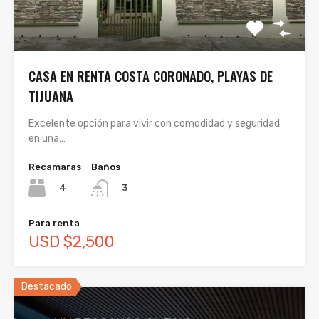
CASA EN RENTA COSTA CORONADO, PLAYAS DE
TIJUANA
Excelente opción para vivir con comodidad y seguridad
en una…
Recamaras
Baños
4
3
Para renta
USD $2,500
Destacado