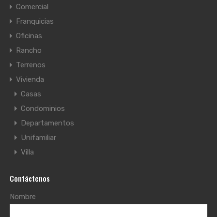
Comercial
Franquicias
Oficinas
Rancho
Terrenos
Vivienda
Casas
Condominios
Departamentos
Unifamiliar
Villa
Contáctenos
Nombre