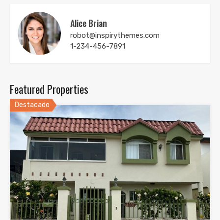
Alice Brian
robot@inspirythemes.com
1-234-456-7891
Featured Properties
Destacado