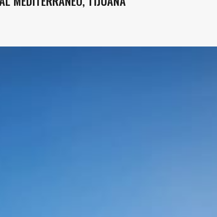
AL MEDITERRANEO, TIJUANA