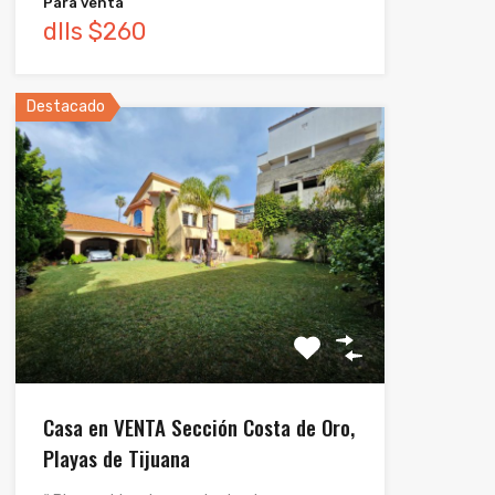
Para venta
dlls $260
Destacado
Casa en VENTA Sección Costa de Oro,
Playas de Tijuana