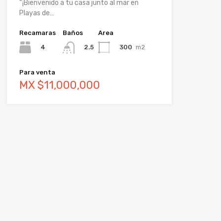
“¡Bienvenido a tu casa junto al mar en
Playas de…
Recamaras
Baños
Area
4
300
m2
2.5
Para venta
MX $11,000,000