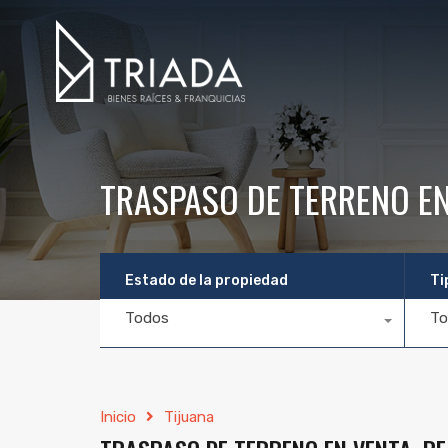
TRASPASO DE TERRENO EN
Estado de la propiedad
Ti
Todos
To
Inicio
Tijuana