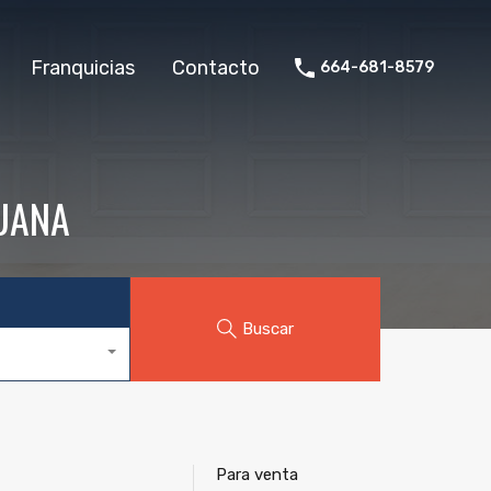
Franquicias
Contacto
664-681-8579
JUANA
Buscar
Para venta