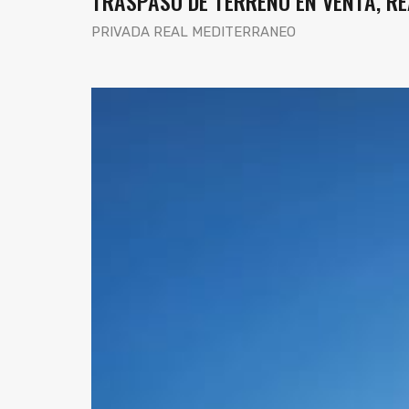
TRASPASO DE TERRENO EN VENTA, RE
PRIVADA REAL MEDITERRANEO