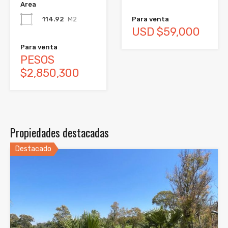
Area
Para venta
114.92
M2
USD $59,000
Para venta
PESOS
$2,850,300
Propiedades destacadas
Destacado