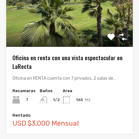
Oficina en renta con una vista espectacular en
LaRecta
Oficina en RENTA cuenta con 7 privados, 2 salas de…
Recamaras
Baños
Area
7
165
M2
1/2
Rentado
USD $3,000 Mensual