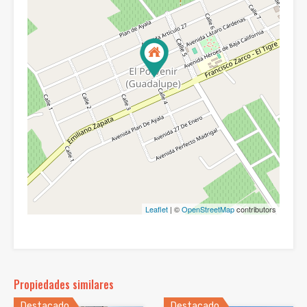
Leaflet
| ©
OpenStreetMap
contributors
Propiedades similares
Destacado
Destacado