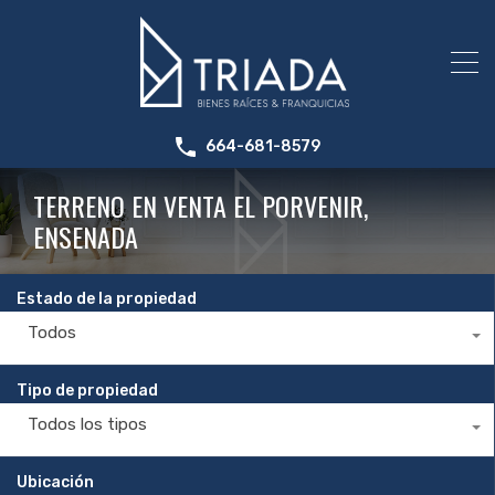
664-681-8579
TERRENO EN VENTA EL PORVENIR,
ENSENADA
Estado de la propiedad
Todos
Tipo de propiedad
Todos los tipos
Ubicación