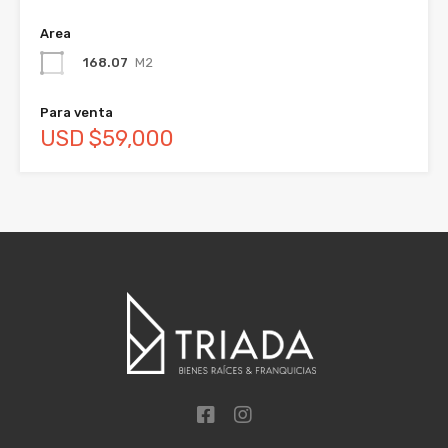
Area
168.07
M2
Para venta
USD $59,000