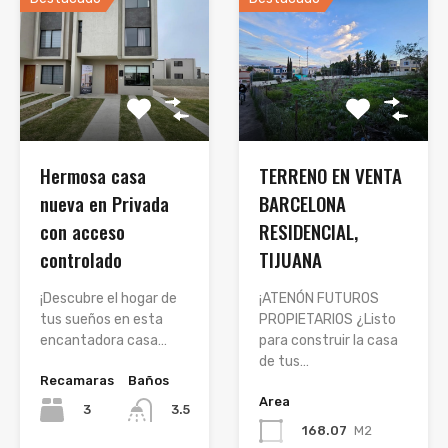
Hermosa casa
TERRENO EN VENTA
nueva en Privada
BARCELONA
con acceso
RESIDENCIAL,
controlado
TIJUANA
¡Descubre el hogar de
¡ATENÓN FUTUROS
tus sueños en esta
PROPIETARIOS ¿Listo
encantadora casa…
para construir la casa
de tus…
Recamaras
Baños
Area
3
3.5
168.07
M2