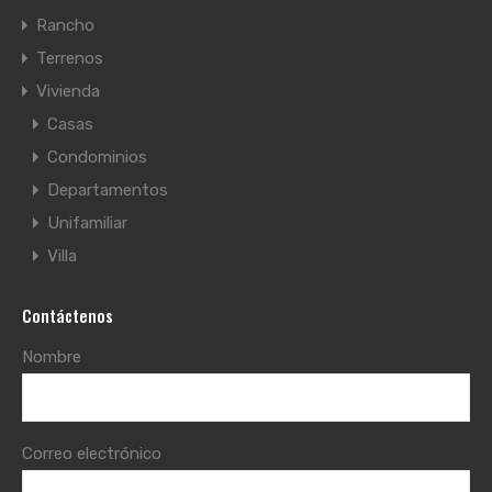
Rancho
Terrenos
Vivienda
Casas
Condominios
Departamentos
Unifamiliar
Villa
Contáctenos
Nombre
Correo electrónico