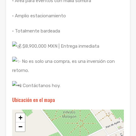
• Área para eventos con malla sombra
• Amplio estacionamiento
• Totalmente bardeada
$8,900,000 MXN | Entrega inmediata
No es solo una compra, es una inversión con
retorno.
Contáctanos hoy.
Ubicación en el mapa
+
−