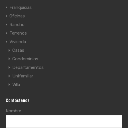
Franquicias
Oficinas
Rancho
Terrenos
Vivienda
Casas
Condominios
Departamentos
Unifamiliar
Villa
Contáctenos
Nombre