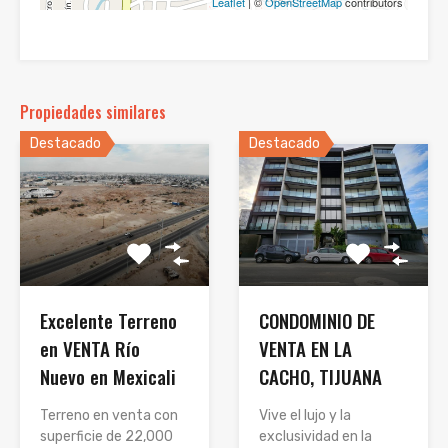
Leaflet
| ©
OpenStreetMap
contributors
Propiedades similares
Destacado
Destacado
Excelente Terreno
CONDOMINIO DE
en VENTA Río
VENTA EN LA
Nuevo en Mexicali
CACHO, TIJUANA
Terreno en venta con
Vive el lujo y la
superficie de 22,000
exclusividad en la