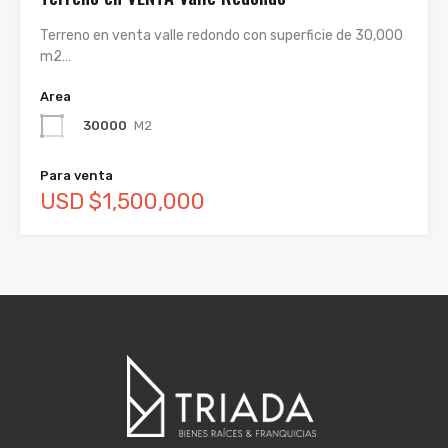
Terreno en venta valle redondo con superficie de 30,000
m2…
Area
30000
M2
Para venta
USD $1,500,000