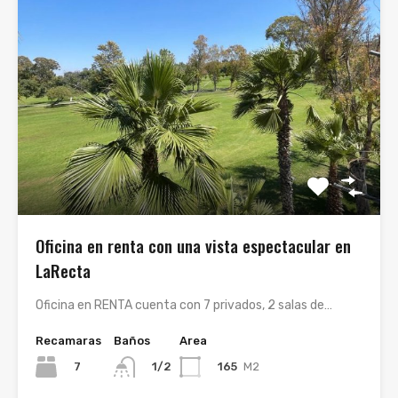
Oficina en renta con una vista espectacular en
LaRecta
Oficina en RENTA cuenta con 7 privados, 2 salas de…
Recamaras
Baños
Area
7
165
M2
1/2