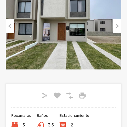
Previous
Next
Recamaras
Baños
Estacionamiento
3
3.5
2