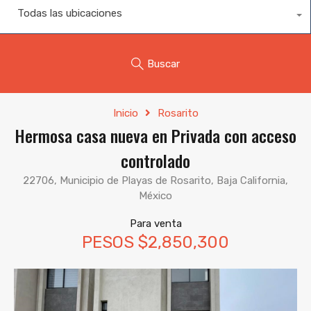
Todas las ubicaciones
Buscar
Inicio
Rosarito
Hermosa casa nueva en Privada con acceso
controlado
22706, Municipio de Playas de Rosarito, Baja California,
México
Para venta
PESOS $2,850,300