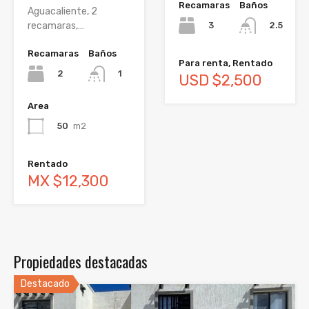
Recamaras
Baños
Aguacaliente, 2
3
recamaras,…
2.5
Recamaras
Baños
Para renta, Rentado
2
1
USD $2,500
Area
50
m2
Rentado
MX $12,300
Propiedades destacadas
Destacado