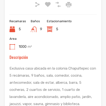
Recamaras
Baños
Estacionamiento
5
9
5
Area
1000
m²
Descripción
Exclusiva casa ubicada en la colonia Chapultepec con
5 recámaras, 9 baños, sala, comedor, cocina,
antecomedor, sala de estar, alberca, barra, 5
cocheras, 2 cuartos de servicio, 1 cuarto de
lavandería, aire acondicionado, amplio patio, jardín,
jacuzzi, vapor, sauna, gimnasio y biblioteca.