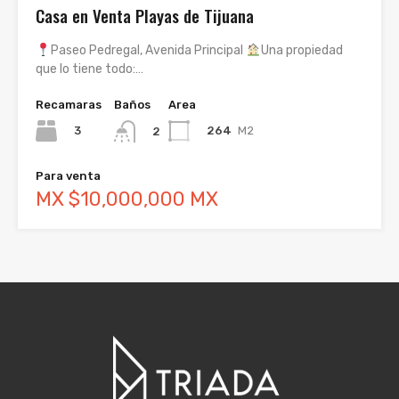
Casa en Venta Playas de Tijuana
Paseo Pedregal, Avenida Principal
Una propiedad
que lo tiene todo:…
Recamaras
Baños
Area
3
264
M2
2
Para venta
MX $10,000,000 MX