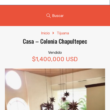
Buscar
Inicio
Tijuana
Casa – Colonia Chapultepec
Vendido
$1,400,000 USD