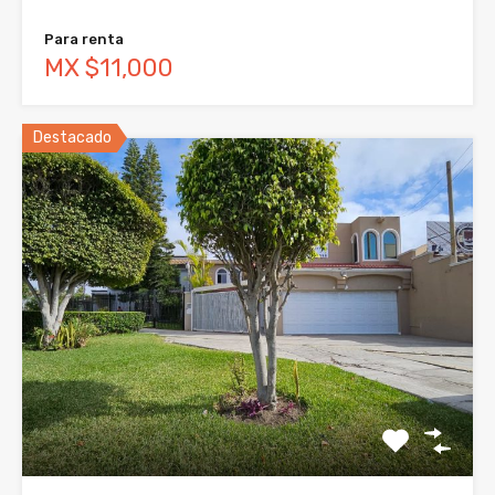
Para renta
MX $11,000
Destacado