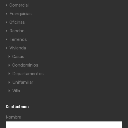
Comercial
Franquicias
Oficinas
Rancho
Terrenos
Vivienda
Casas
Condominios
Departamentos
Unifamiliar
Villa
Contáctenos
Nombre