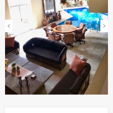
Previous
Next