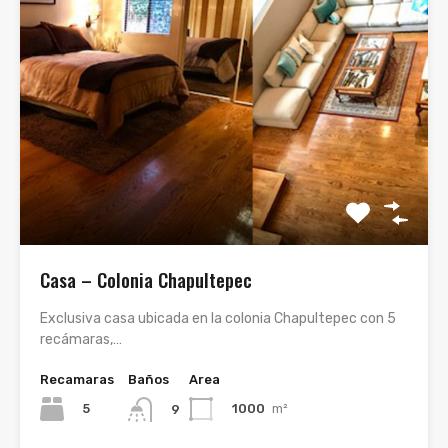
Casa – Colonia Chapultepec
Exclusiva casa ubicada en la colonia Chapultepec con 5
recámaras,…
Recamaras
Baños
Area
5
1000
m²
9