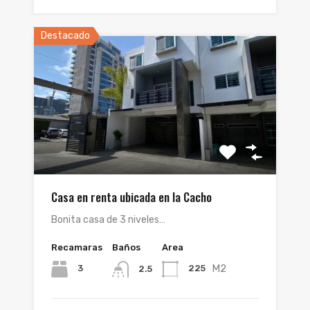
Destacado
Casa en renta ubicada en la Cacho
Bonita casa de 3 niveles…
Recamaras
Baños
Area
M2
3
225
2.5