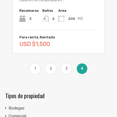
Casa en renta ubicada en…
Recamaras
Baños
Area
M2
3
200
2
Para renta, Rentado
USD $1,500
1
2
3
4
Tipos de propiedad
Bodegas
Comercial