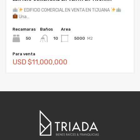
EDIFICIO COMERCIAL EN VENTA EN TIJUANA
Una…
Recamaras
Baños
Area
50
5000
M2
10
Para venta
USD $11,000,000