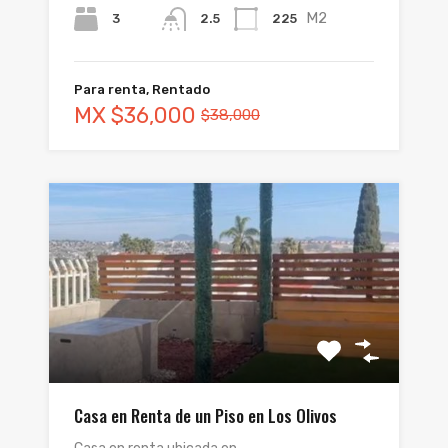
M2
3
225
2.5
Para renta, Rentado
MX
$36,000
$38,000
Casa en Renta de un Piso en Los Olivos