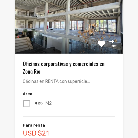
Oficinas corporativas y comerciales en
Zona Rio
Oficinas en RENTA con superficie…
Area
M2
425
Para renta
USD $21