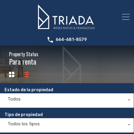
664-681-8579
Property Status
Para renta
Estado de la propiedad
Todos
Tipo de propiedad
Todos los tipos