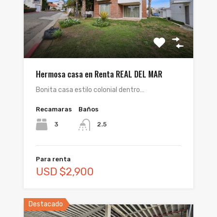
Hermosa casa en Renta REAL DEL MAR
Bonita casa estilo colonial dentro…
Recamaras
Baños
3
2.5
Para renta
USD $2,900
Destacado