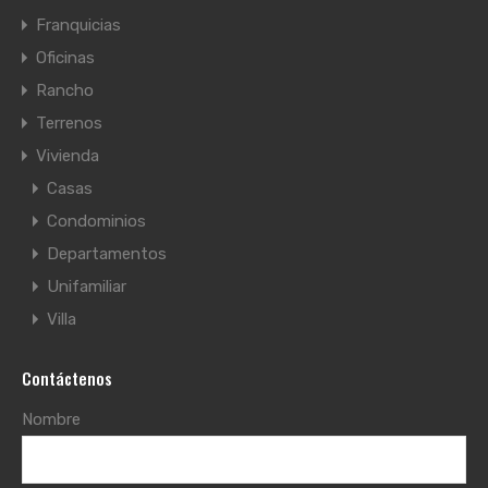
Franquicias
Oficinas
Rancho
Terrenos
Vivienda
Casas
Condominios
Departamentos
Unifamiliar
Villa
Contáctenos
Nombre