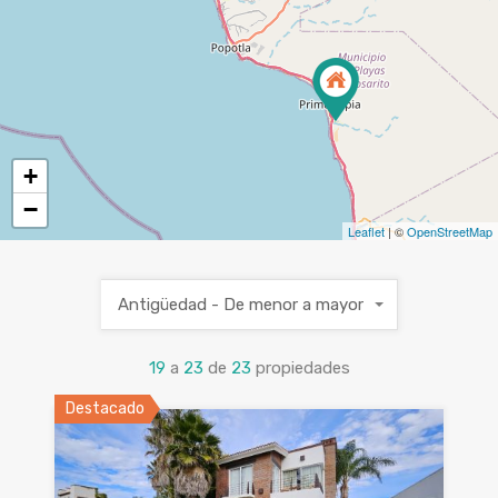
+
−
Leaflet
| ©
OpenStreetMap
Antigüedad - De menor a mayor
19
a
23
de
23
propiedades
Destacado