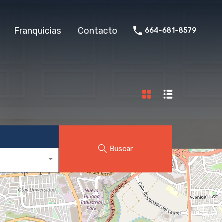
Franquicias
Contacto
664-681-8579
Buscar