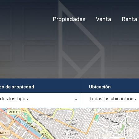
Propiedades
Venta
Renta
po de propiedad
Ubicación
dos los tipos
Todas las ubicaciones