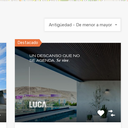
Antigüedad - De menor a mayor
Destacado