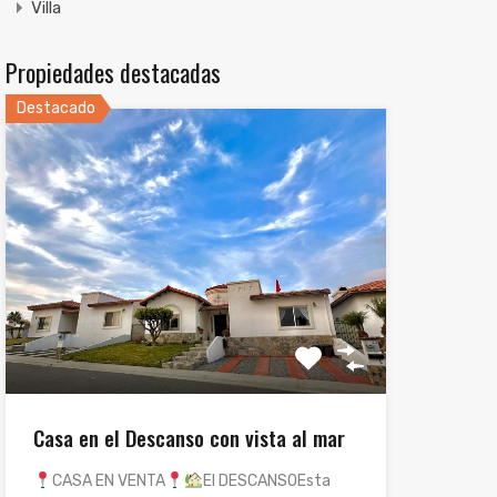
Villa
Propiedades destacadas
Destacado
Casa en el Descanso con vista al mar
CASA EN VENTA
El DESCANSOEsta