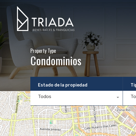
Property Type
Condominios
Estado de la propiedad
Ti
Todos
To