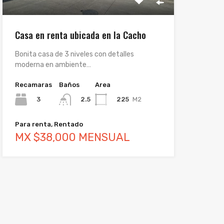
Casa en renta ubicada en la Cacho
Bonita casa de 3 niveles con detalles
moderna en ambiente…
Recamaras
Baños
Area
3
225
M2
2.5
Para renta, Rentado
MX $38,000 MENSUAL