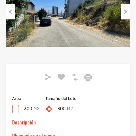
Previous
Next
Area
Tamaño del Lote
300
M2
300
M2
Descripción
Ubicación en el mapa