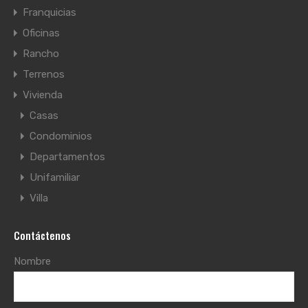
Franquicias
Oficinas
Rancho
Terrenos
Vivienda
Casas
Condominios
Departamentos
Unifamiliar
Villa
Contáctenos
Nombre