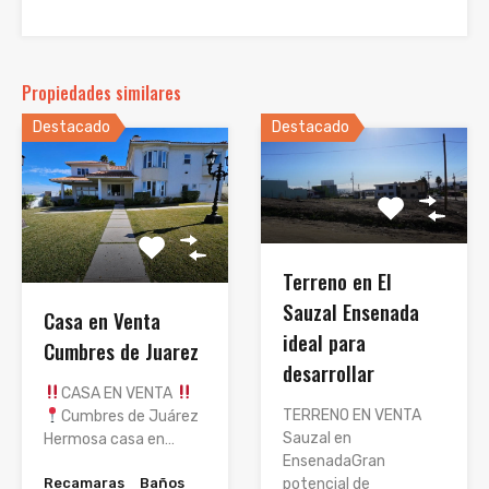
Propiedades similares
Destacado
Destacado
Terreno en El
Sauzal Ensenada
Casa en Venta
ideal para
Cumbres de Juarez
desarrollar
CASA EN VENTA
TERRENO EN VENTA
Cumbres de Juárez
Sauzal en
Hermosa casa en…
EnsenadaGran
Recamaras
Baños
potencial de