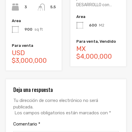
DESARROLLO con…
3
5.5
Area
Area
600
M2
900
sq ft
Para venta, Vendido
Para venta
MX
USD
$4,000,000
$3,000,000
Deja una respuesta
Tu dirección de correo electrónico no será
publicada.
Los campos obligatorios están marcados con
*
Comentario
*