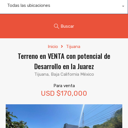
Todas las ubicaciones
Buscar
Inicio
Tijuana
Terreno en VENTA con potencial de
Desarrollo en la Juarez
Tijuana, Baja California México
Para venta
USD $170,000