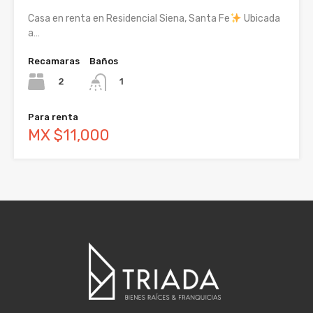
Casa en renta en Residencial Siena, Santa Fe
Ubicada
a…
Recamaras
Baños
2
1
Para renta
MX $11,000