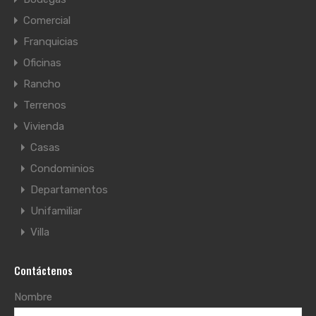
Comercial
Franquicias
Oficinas
Rancho
Terrenos
Vivienda
Casas
Condominios
Departamentos
Unifamiliar
Villa
Contáctenos
Nombre